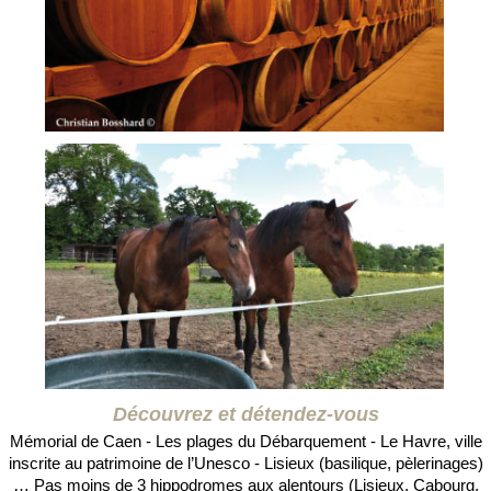
Découvrez et détendez-vous
Mémorial de Caen - Les plages du Débarquement - Le Havre, ville
inscrite au patrimoine de l’Unesco - Lisieux (basilique, pèlerinages)
… Pas moins de 3 hippodromes aux alentours (Lisieux, Cabourg,